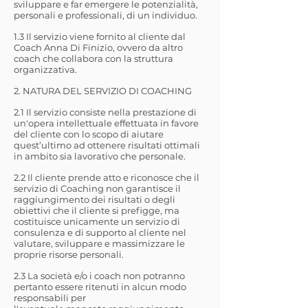
sviluppare e far emergere le potenzialità,
personali e professionali, di un individuo.
1.3 Il servizio viene fornito al cliente dal
Coach Anna Di Finizio, ovvero da altro
coach che collabora con la struttura
organizzativa.
2. NATURA DEL SERVIZIO DI COACHING
2.1 Il servizio consiste nella prestazione di
un'opera intellettuale effettuata in favore
del cliente con lo scopo di aiutare
quest’ultimo ad ottenere risultati ottimali
in ambito sia lavorativo che personale.
2.2 Il cliente prende atto e riconosce che il
servizio di Coaching non garantisce il
raggiungimento dei risultati o degli
obiettivi che il cliente si prefigge, ma
costituisce unicamente un servizio di
consulenza e di supporto al cliente nel
valutare, sviluppare e massimizzare le
proprie risorse personali.
2.3 La società e/o i coach non potranno
pertanto essere ritenuti in alcun modo
responsabili per