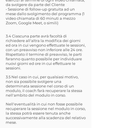
esercizi al termine di ogni video chiamata,
da svolgere da parte del Cliente
• Sessione di follow-up gratuita ad un
mese dallo svolgimento del programma (1
video chiamata di 60 minuti a mezzo
Zoom, Google Meet, o simili)
3.4 Ciascuna parte avrà facoltà di
richiedere all'altra la modifica dei giorni
ed ora in cui vengono effettuate le sessioni,
con un preavviso non inferiore alle 24 ore.
Rispettato il termine di preavviso, le parti
faranno quanto possibile per individuare
nuovi giorni ed ore in cui effettuare le
sessioni.
3.5 Nel caso in cui, per qualsiasi motivo,
non sia possibile svolgere una
determinata sessione nel corso di un
modulo, il coach farà recuperare la stessa
nell'ambito del modulo in corso.
Nell'eventualità in cui non fosse possibile
recuperare la sessione nel modulo in corso,
la stessa potrà essere tenuta anche
successivamente alla scadenza del relativo
mese.