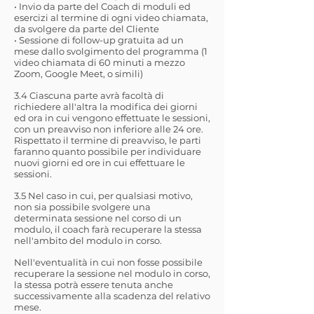
• Invio da parte del Coach di moduli ed
esercizi al termine di ogni video chiamata,
da svolgere da parte del Cliente
• Sessione di follow-up gratuita ad un
mese dallo svolgimento del programma (1
video chiamata di 60 minuti a mezzo
Zoom, Google Meet, o simili)
3.4 Ciascuna parte avrà facoltà di
richiedere all'altra la modifica dei giorni
ed ora in cui vengono effettuate le sessioni,
con un preavviso non inferiore alle 24 ore.
Rispettato il termine di preavviso, le parti
faranno quanto possibile per individuare
nuovi giorni ed ore in cui effettuare le
sessioni.
3.5 Nel caso in cui, per qualsiasi motivo,
non sia possibile svolgere una
determinata sessione nel corso di un
modulo, il coach farà recuperare la stessa
nell'ambito del modulo in corso.
Nell'eventualità in cui non fosse possibile
recuperare la sessione nel modulo in corso,
la stessa potrà essere tenuta anche
successivamente alla scadenza del relativo
mese.