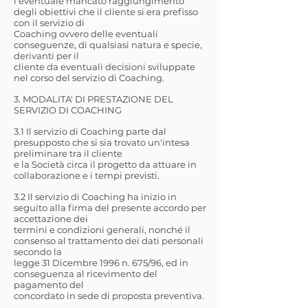
l'eventuale mancato raggiungimento
degli obiettivi che il cliente si era prefisso
con il servizio di
Coaching ovvero delle eventuali
conseguenze, di qualsiasi natura e specie,
derivanti per il
cliente da eventuali decisioni sviluppate
nel corso del servizio di Coaching.
3. MODALITA' DI PRESTAZIONE DEL
SERVIZIO DI COACHING
3.1 Il servizio di Coaching parte dal
presupposto che si sia trovato un'intesa
preliminare tra il cliente
e la Società circa il progetto da attuare in
collaborazione e i tempi previsti.
3.2 Il servizio di Coaching ha inizio in
seguito alla firma del presente accordo per
accettazione dei
termini e condizioni generali, nonché il
consenso al trattamento dei dati personali
secondo la
legge 31 Dicembre 1996 n. 675/96, ed in
conseguenza al ricevimento del
pagamento del
concordato in sede di proposta preventiva.