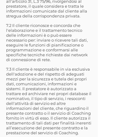
all'articolo 31, L.3 75/96, rivolgendosi al
prestatore, il quale considera e tratta le
informazioni comunicate dal cliente alla
stregua della corrispondenza privata.
7.2 Il cliente riconosce e concorda che
l'elaborazione e il trattamento tecnico
delle informazioni è o può essere
necessario per: inviare o ricevere tali dati,
eseguire le funzioni di pianificazione o
programmazione e conformarsi alle
specifiche tecniche richieste dai network
di connessione di rete.
7.3 Il cliente è responsabile in via esclusiva
dell'adozione e del rispetto di adeguati
mezzi per la sicurezza e tutela dei propri
dati, comunicazioni, informazioni e
sistemi. Il prestatore è autorizzato a
trattare ed archiviare nei propri database il
nominativo, il tipo di servizio, i resoconti
dell'attività di servizio ed altre
informazioni del cliente, che riguardino il
presente contratto o il servizio di Coaching
fornito in virtù di esso. Il cliente autorizza il
trattamento di tali dati per finalità inerenti
all’esecuzione del presente contratto e la
prestazione del servizio di Coaching.