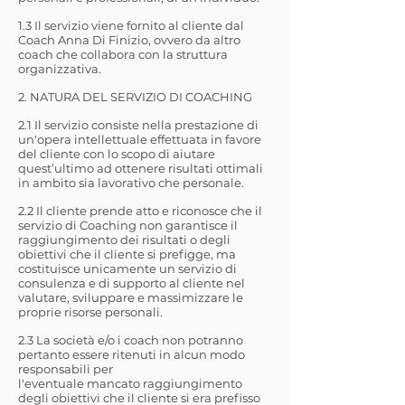
1.3 Il servizio viene fornito al cliente dal
Coach Anna Di Finizio, ovvero da altro
coach che collabora con la struttura
organizzativa.
2. NATURA DEL SERVIZIO DI COACHING
2.1 Il servizio consiste nella prestazione di
un'opera intellettuale effettuata in favore
del cliente con lo scopo di aiutare
quest’ultimo ad ottenere risultati ottimali
in ambito sia lavorativo che personale.
2.2 Il cliente prende atto e riconosce che il
servizio di Coaching non garantisce il
raggiungimento dei risultati o degli
obiettivi che il cliente si prefigge, ma
costituisce unicamente un servizio di
consulenza e di supporto al cliente nel
valutare, sviluppare e massimizzare le
proprie risorse personali.
2.3 La società e/o i coach non potranno
pertanto essere ritenuti in alcun modo
responsabili per
l'eventuale mancato raggiungimento
degli obiettivi che il cliente si era prefisso