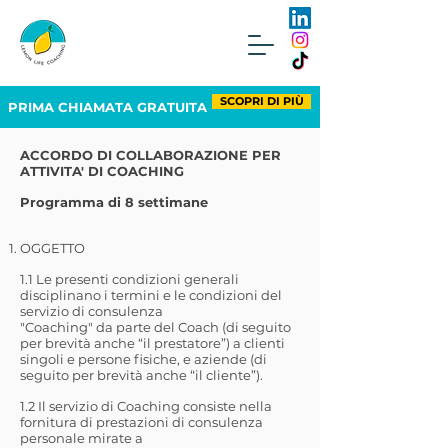
SCOPRI DI PIÙ
PRIMA CHIAMATA GRATUITA
ACCORDO DI COLLABORAZIONE
PER
ATTIVITA' DI COACHING
Programma di 8 settimane
OGGETTO
1.1 Le presenti condizioni generali
disciplinano i termini e le condizioni del
servizio di consulenza
"Coaching" da parte del Coach (di seguito
per brevità anche “il prestatore”) a clienti
singoli e persone fisiche, e aziende (di
seguito per brevità anche “il cliente”).
1.2 Il servizio di Coaching consiste nella
fornitura di prestazioni di consulenza
personale mirate a