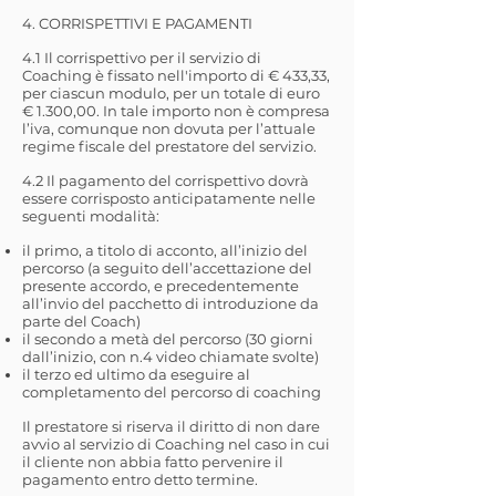
4. CORRISPETTIVI E PAGAMENTI
4.1 Il corrispettivo per il servizio di
Coaching è fissato nell'importo di € 433,33,
per ciascun modulo, per un totale di euro
€ 1.300,00. In tale importo non è compresa
l’iva, comunque non dovuta per l’attuale
regime fiscale del prestatore del servizio.
4.2 Il pagamento del corrispettivo dovrà
essere corrisposto anticipatamente nelle
seguenti modalità:
il primo, a titolo di acconto, all’inizio del
percorso (a seguito dell’accettazione del
presente accordo, e precedentemente
all’invio del pacchetto di introduzione da
parte del Coach)
il secondo a metà del percorso (30 giorni
dall’inizio, con n.4 video chiamate svolte)
il terzo ed ultimo da eseguire al
completamento del percorso di coaching
Il prestatore si riserva il diritto di non dare
avvio al servizio di Coaching nel caso in cui
il cliente non abbia fatto pervenire il
pagamento entro detto termine.