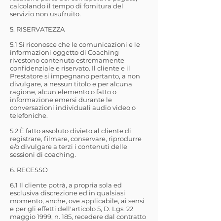
calcolando il tempo di fornitura del
servizio non usufruito.
5. RISERVATEZZA
5.1 Si riconosce che le comunicazioni e le
informazioni oggetto di Coaching
rivestono contenuto estremamente
confidenziale e riservato. Il cliente e il
Prestatore si impegnano pertanto, a non
divulgare, a nessun titolo e per alcuna
ragione, alcun elemento o fatto o
informazione emersi durante le
conversazioni individuali audio video o
telefoniche.
5.2 È fatto assoluto divieto al cliente di
registrare, filmare, conservare, riprodurre
e/o divulgare a terzi i contenuti delle
sessioni di coaching.
6. RECESSO
6.1 Il cliente potrà, a propria sola ed
esclusiva discrezione ed in qualsiasi
momento, anche, ove applicabile, ai sensi
e per gli effetti dell'articolo 5, D. Lgs. 22
maggio 1999, n. 185, recedere dal contratto