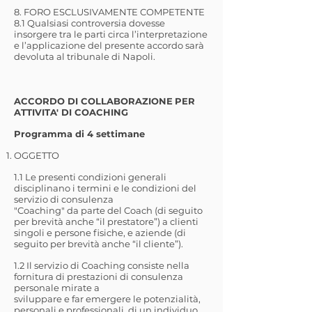
8. FORO ESCLUSIVAMENTE COMPETENTE
8.1 Qualsiasi controversia dovesse
insorgere tra le parti circa l’interpretazione
e l’applicazione del presente accordo sarà
devoluta al tribunale di Napoli.
ACCORDO DI COLLABORAZIONE
PER
ATTIVITA' DI COACHING
Programma di 4 settimane
OGGETTO
1.1 Le presenti condizioni generali
disciplinano i termini e le condizioni del
servizio di consulenza
"Coaching" da parte del Coach (di seguito
per brevità anche “il prestatore”) a clienti
singoli e persone fisiche, e aziende (di
seguito per brevità anche “il cliente”).
1.2 Il servizio di Coaching consiste nella
fornitura di prestazioni di consulenza
personale mirate a
sviluppare e far emergere le potenzialità,
personali e professionali, di un individuo.