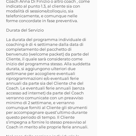
Coach Anna Di Finizio o altro coach , come
indicato al punto 1.3, al cliente sia con
modalità di sessione/colloquio, sia
telefonicamente, e comunque nelle
forme concordate in fase preventiva.
Durata del Servizio
La durata del programma individuale di
coaching è di 4 settimane dalla data di
completamento del pacchetto di
benvenuto (welcome packet) da parte del
Cliente, il quale sarà considerato come
inizio del programma stesso. Alla suddetta
durata, si aggiungono ulteriori due
settimane per accogliere eventuali
riprogrammazioni e/o eventuali ferie
annuali da parte sia del Cliente che del
Coach. Le eventuali ferie annuali (senza
accesso ad internet) da parte del Coach
verranno comunicate con un preavviso
minimo di 2 settimane, e verranno
comunque forniti al Cliente gli strumenti
per accompagnare quest’ultimo durante
questo periodo di tempo. Il Cliente
s’impegna a fornire lo stesso preavviso al
Coach in merito alle proprie ferie annuali.