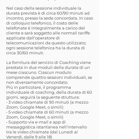
Nel caso della sessione individuale la
durata prevista è di circa 60/90 minuti ad
incontro, presso la sede concordata. In caso
di colloquio telefonico, il costo delle
telefonate è integralmente a carico del
cliente e sarà soggetto alle normali tariffe
applicate dall'operatore di
telecomunicazioni da questo utilizzato;
ogni sessione telefonica ha la durata di
circa 30/60 minuti.
La fornitura del servizio di Coaching viene
prestata in due moduli della durata di un
mese ciascuno. Ciascun modulo
comprende quattro sessioni individuali, se
non diversamente concordato.
Più in particolare, il programma
individuale di coaching, della durata di 60
giorni, seguirà la seguente struttura:
• 3 video chiamate di 90 minuti (a mezzo
Zoom, Google Meet, o simili)
• 5 video chiamate di 60 minuti (a mezzo
Zoom, Google Meet, o simili)
• Supporto via e-mail e app di
messaggistica istantanea nell’intervallo
tra le video chiamate (dal Lunedi al
Venerdi, dalle 9 alle 18)