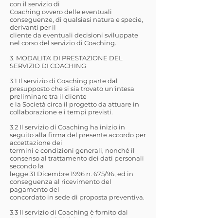
con il servizio di
Coaching ovvero delle eventuali
conseguenze, di qualsiasi natura e specie,
derivanti per il
cliente da eventuali decisioni sviluppate
nel corso del servizio di Coaching.
3. MODALITA' DI PRESTAZIONE DEL
SERVIZIO DI COACHING
3.1 Il servizio di Coaching parte dal
presupposto che si sia trovato un'intesa
preliminare tra il cliente
e la Società circa il progetto da attuare in
collaborazione e i tempi previsti.
3.2 Il servizio di Coaching ha inizio in
seguito alla firma del presente accordo per
accettazione dei
termini e condizioni generali, nonché il
consenso al trattamento dei dati personali
secondo la
legge 31 Dicembre 1996 n. 675/96, ed in
conseguenza al ricevimento del
pagamento del
concordato in sede di proposta preventiva.
3.3 Il servizio di Coaching è fornito dal