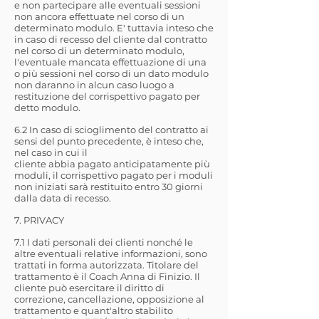
e non partecipare alle eventuali sessioni
non ancora effettuate nel corso di un
determinato modulo. E' tuttavia inteso che
in caso di recesso del cliente dal contratto
nel corso di un determinato modulo,
l'eventuale mancata effettuazione di una
o più sessioni nel corso di un dato modulo
non daranno in alcun caso luogo a
restituzione del corrispettivo pagato per
detto modulo.
6.2 In caso di scioglimento del contratto ai
sensi del punto precedente, è inteso che,
nel caso in cui il
cliente abbia pagato anticipatamente più
moduli, il corrispettivo pagato per i moduli
non iniziati sarà restituito entro 30 giorni
dalla data di recesso.
7. PRIVACY
7.1 I dati personali dei clienti nonché le
altre eventuali relative informazioni, sono
trattati in forma autorizzata. Titolare del
trattamento è il Coach Anna di Finizio. Il
cliente può esercitare il diritto di
correzione, cancellazione, opposizione al
trattamento e quant'altro stabilito