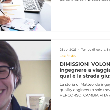
25 apr 2023
Tempo di lettura: 5
Casi Studio
DIMISSIONI VOLON
ingegnere a viaggi
qual è la strada giu
La storia di Matteo: da ing
quality engineer) a solo trav
PERCORSO: CAMBIA VITA A 3