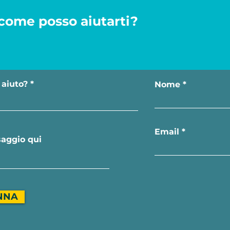
come posso aiutarti?
 aiuto?
Nome
Email
NNA