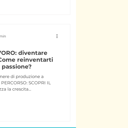
 min
ORO: diventare
Come reinventarti
a passione?
gnere di produzione a
r. PERCORSO: SCOPRI IL
 la crescita...