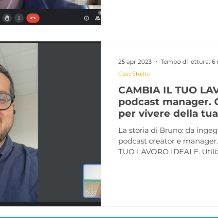
25 apr 2023
Tempo di lettura: 6
Casi Studio
CAMBIA IL TUO LAV
podcast manager. 
per vivere della tu
La storia di Bruno: da inge
podcast creator e manage
TUO LAVORO IDEALE. Utilizza