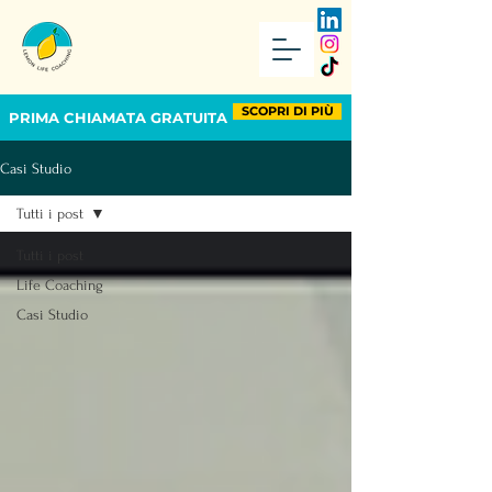
SCOPRI DI PIÙ
PRIMA CHIAMATA GRATUITA
Casi Studio
Tutti i post
Tutti i post
Life Coaching
Casi Studio