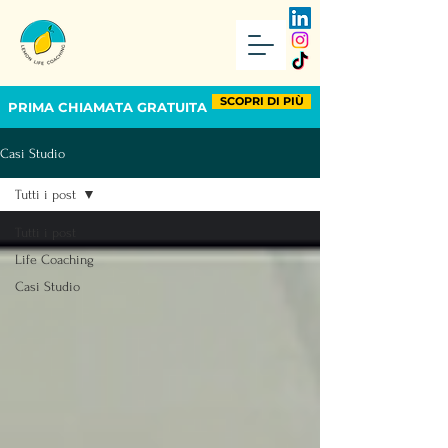
SCOPRI DI PIÙ
PRIMA CHIAMATA GRATUITA
Casi Studio
Tutti i post
Tutti i post
Life Coaching
Casi Studio