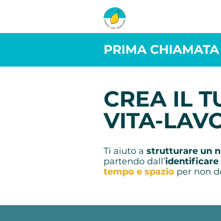
PRIMA CHIAMATA
CREA IL T
VITA-LAV
Ti aiuto a
strutturare un n
partendo dall’
identificare 
tempo e spazio
per non do