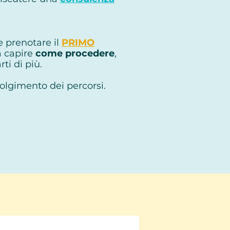
e prenotare il
PRIMO
 a capire
come procedere
,
ti di più.
volgimento dei percorsi.