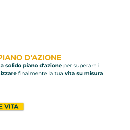
 PIANO D'AZIONE
a solido piano d'azione
per superare i
tizzare
finalmente la tua
vita su misura
 VITA