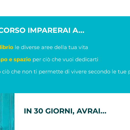
ORSO IMPARERAI A...
librio
le diverse aree della tua vita
mpo e spazio
per ciò che vuoi dedicarti
 ciò che non ti permette di vivere secondo le tue p
IN 30 GIORNI, AVRAI...