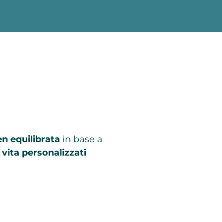
en equilibrata
in base a
 vita personalizzati​