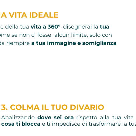
UA VITA IDEALE
ee della tua
vita a 360°
, disegnerai la
tua
ome se non ci fosse alcun limite, solo con
 da riempire
a tua immagine e somiglianza
3. COLMA IL TUO DIVARIO
Analizzando
dove sei ora
rispetto alla tua vita
cosa ti blocca
e ti impedisce di trasformare la tua