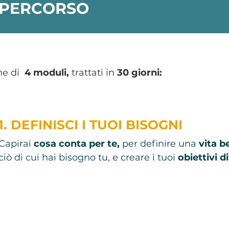
 PERCORSO
ne di
4 moduli,
trattati in
30 giorni:
1. DEFINISCI I TUOI BISOGNI
Capirai
cosa conta per te,
per definire una
vita b
ciò di cui hai bisogno tu, e creare i tuoi
obiettivi di