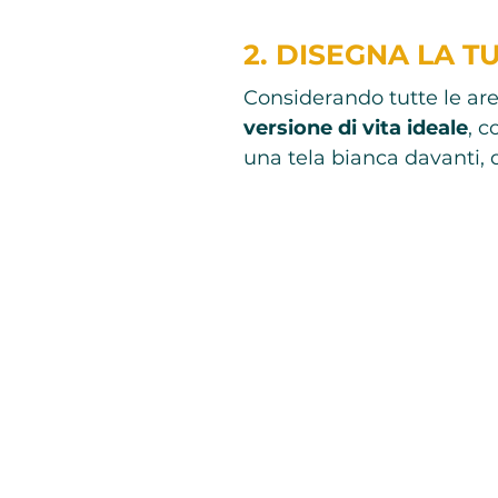
2. DISEGNA LA T
Considerando tutte le ar
versione di vita ideale
, c
una tela bianca davanti,