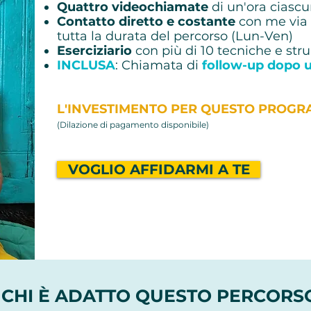
Quattro videochiamate
di un'ora ciasc
Contatto diretto e costante
con me via
tutta la durata del percorso (Lun-Ven)
Eserciziario
con più di 10 tecniche e st
INCLUSA
: Chiamata di
follow-up dopo 
L'INVESTIMENTO PER QUESTO PROGR
(Dilazione di pagamento disponibile)
VOGLIO AFFIDARMI A TE
 CHI È ADATTO QUESTO PERCORS