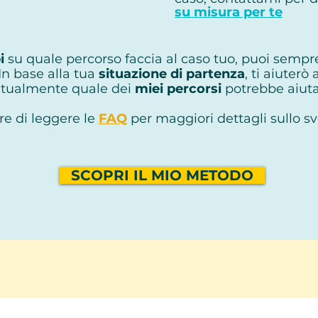
su misura per te
i
su quale percorso faccia al caso tuo, puoi sempr
 In base alla tua
situazione di partenza
, ti aiuterò
tualmente quale dei
miei percorsi
potrebbe aiutar
re di leggere le
FAQ
per maggiori dettagli sullo s
SCOPRI IL MIO METODO